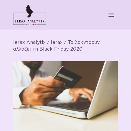
Ierax Analytix
/
Ierax
/ Το λοκνταουν
αλλάζει τη Black Friday 2020