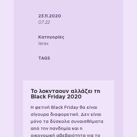
23.11.2020
07:22
Κατηγορίες
Ierax
TAGS
Το λοκνταουν αλλάζει τη
Black Friday 2020
Η φετινή Black Friday θα είναι
σίγουρα διαφορετική. Δεν είναι
μόνο τα δύσκολα συναισθήματα
από την πανδημία και η
οικονομική αβεβαιότητα για το