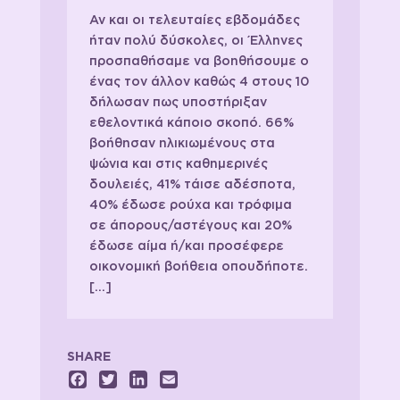
Αν και οι τελευταίες εβδομάδες
ήταν πολύ δύσκολες, οι Έλληνες
προσπαθήσαμε να βοηθήσουμε ο
ένας τον άλλον καθώς 4 στους 10
δήλωσαν πως υποστήριξαν
εθελοντικά κάποιο σκοπό. 66%
βοήθησαν ηλικιωμένους στα
ψώνια και στις καθημερινές
δουλειές, 41% τάισε αδέσποτα,
40% έδωσε ρούχα και τρόφιμα
σε άπορους/αστέγους και 20%
έδωσε αίμα ή/και προσέφερε
οικονομική βοήθεια οπουδήποτε.
[…]
SHARE
Facebook
Twitter
LinkedIn
Email