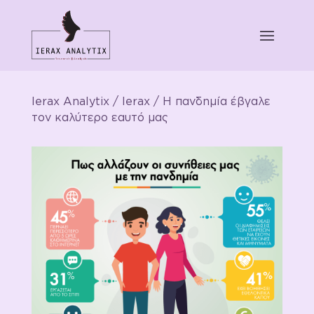
Ierax Analytix
/
Ierax
/ Η πανδημία έβγαλε
τον καλύτερο εαυτό μας