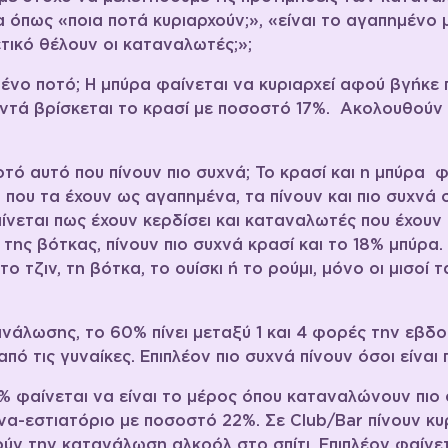
όπως «ποια ποτά κυριαρχούν;», «είναι το αγαπημένο 
ετικό θέλουν οι καταναλωτές;»;
ημένο ποτό; Η μπύρα φαίνεται να κυριαρχεί αφού βγήκ
τά βρίσκεται το κρασί με ποσοστό 17%. Ακολουθούν με
τό αυτό που πίνουν πιο συχνά; Το κρασί και η μπύρα φ
 που τα έχουν ως αγαπημένα, τα πίνουν και πιο συχνά 
αίνεται πως έχουν κερδίσει και καταναλωτές που έχου
 της βότκας, πίνουν πιο συχνά κρασί και το 18% μπύρ
 τζιν, τη βότκα, το ουίσκι ή το ρούμι, μόνο οι μισοί 
νάλωσης, το 60% πίνει μεταξύ 1 και 4 φορές την εβδ
από τις γυναίκες. Επιπλέον πιο συχνά πίνουν όσοι είναι
% φαίνεται να είναι το μέρος όπου καταναλώνουν πιο
ρνα-εστιατόριο με ποσοστό 22%. Σε Club/Bar πίνουν κυρ
ούν την κατανάλωση αλκοόλ στο σπίτι. Επιπλέον φαίνε