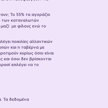
νουν; Το 55% τα αγοράζει
21% των καταναλωτών
 μαζί με φίλους ενώ το
έγει ποικιλίες αλλαντικών
ρπών και η ταβέρνα με
ροτιμούν κυρίως όσοι είναι
ς και όσοι δεν βρίσκονται
ρασί επιλέγει να το
ά. Τα δεδομένα