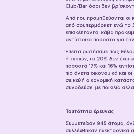
Club/Bar όσοι δεν βρίσκον
Από που προμηθεύονται οι 
από σουπερμάρκετ ενώ το 5
επισκέπτονται κάβα προκει
αντίστοιχο ποσοστό για τη
Έπειτα ρωτήσαμε πως θέλου
ή τυριών, το 20% δεν έχει 
ποσοστά 17% και 16% αντίστ
πιο άνετα οικονομικά και ο
σε καλή οικονομική κατάστ
συνοδεύσει με ποικιλία αλλ
Ταυτότητα έρευνας
Συμμετείχαν 945 άτομα, άνδ
συλλέχθηκαν ηλεκτρονικά απ