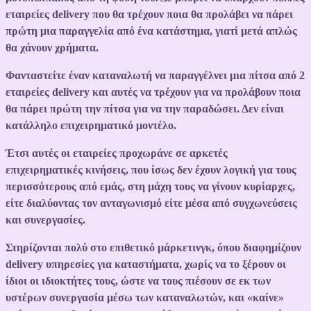
εταιρείες delivery που θα τρέχουν ποια θα προλάβει να πάρει
πρώτη μια παραγγελία από ένα κατάστημα, γιατί μετά απλώς
θα χάνουν χρήματα.
Φανταστείτε έναν καταναλωτή να παραγγέλνει μια πίτσα από 2
εταιρείες delivery και αυτές να τρέχουν για να προλάβουν ποια
θα πάρει πρώτη την πίτσα για να την παραδώσει. Δεν είναι
κατάλληλο επιχειρηματικό μοντέλο.
Έτσι αυτές οι εταιρείες προχωράνε σε αρκετές
επιχειρηματικές κινήσεις, που ίσως δεν έχουν λογική για τους
περισσότερους από εμάς, στη μάχη τους να γίνουν κυρίαρχες,
είτε διαλύοντας τον ανταγωνισμό είτε μέσα από συγχωνεύσεις
και συνεργασίες.
Στηρίζονται πολύ στο επιθετικό μάρκετινγκ, όπου διαφημίζουν
delivery υπηρεσίες για καταστήματα, χωρίς να το ξέρουν οι
ίδιοι οι ιδιοκτήτες τους, ώστε να τους πιέσουν σε εκ των
υστέρων συνεργασία μέσω των καταναλωτών, και «καίνε»