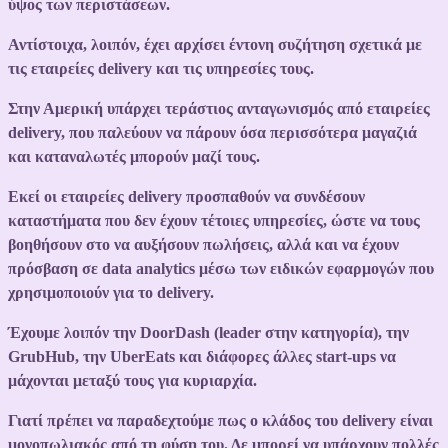
ύψος των περιστάσεων.
Αντίστοιχα, λοιπόν, έχει αρχίσει έντονη συζήτηση σχετικά με
τις εταιρείες delivery και τις υπηρεσίες τους.
Στην Αμερική υπάρχει τεράστιος ανταγωνισμός από εταιρείες
delivery, που παλεύουν να πάρουν όσα περισσότερα μαγαζιά
και καταναλωτές μπορούν μαζί τους.
Εκεί οι εταιρείες delivery προσπαθούν να συνδέσουν
καταστήματα που δεν έχουν τέτοιες υπηρεσίες, ώστε να τους
βοηθήσουν στο να αυξήσουν πωλήσεις, αλλά και να έχουν
πρόσβαση σε data analytics μέσω των ειδικών εφαρμογών που
χρησιμοποιούν για το delivery.
Έχουμε λοιπόν την DoorDash (leader στην κατηγορία), την
GrubHub, την UberEats και διάφορες άλλες start-ups να
μάχονται μεταξύ τους για κυριαρχία.
Γιατί πρέπει να παραδεχτούμε πως ο κλάδος του delivery είναι
μονοπωλιακός από τη φύση του. Δε μπορεί να υπάρχουν πολλές