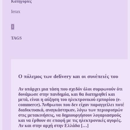
Κατηγορίες
Ierax

TAGS
Ο πόλεμος των delivery και οι συνέπειές του
Αν υπάρχει μια τάση που σχεδόν όλοι συμφωνούν ότι
δυνάμωσε στην πανδημία, και θα διατηρηθεί και
μετά, είναι η αύξηση του ηλεκτρονικού εμπορίου (e-
commerce). Άνθρωποι που δεν είχαν παραγγείλει ποτέ
διαδικτυακά, αναγκάστηκαν, λόγω των περιορισμών
στις μετακινήσεις, να δημιουργήσουν λογαριασμούς
και να έρθουν σε επαφή με τις ηλεκτρονικές αγορές.
Αν και στην αρχή στην Ελλάδα […]